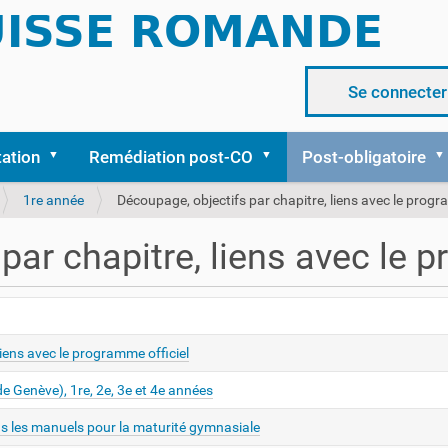
Se connecter
tation
Remédiation post-CO
Post-obligatoire
1re année
Découpage, objectifs par chapitre, liens avec le progr
par chapitre, liens avec le 
iens avec le programme officiel
 Genève), 1re, 2e, 3e et 4e années
s les manuels pour la maturité gymnasiale