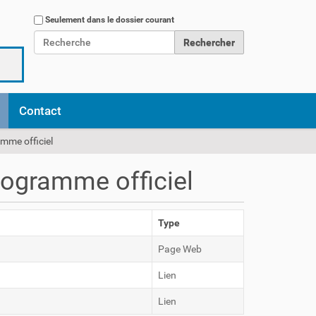
Chercher par
Seulement dans le dossier courant
Recherche avancée…
Contact
amme officiel
programme officiel
Type
Page Web
Lien
Lien