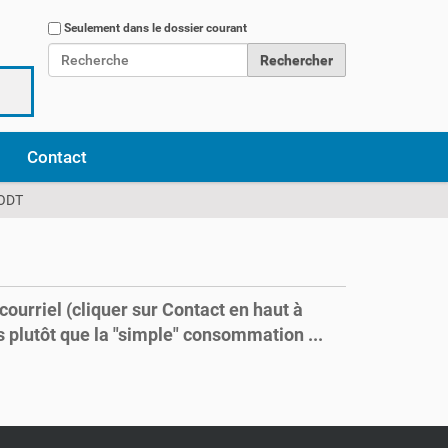
Chercher par
Seulement dans le dossier courant
Recherche avancée…
Contact
ODT
ourriel (cliquer sur Contact en haut à
s plutôt que la "simple" consommation ...