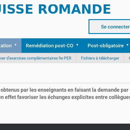
Se connecter
tation
Remédiation post-CO
Post-obligatoire
ier d'exercices complémentaires 9e PER
Fichiers à télécharger
 obtenus par les enseignants en faisant la demande par c
 effet favoriser les échanges explicites entre collègue