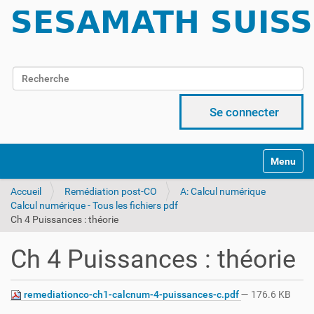
Chercher par
Recherche avancée…
Se connecter
Activer/d
Accueil
Remédiation post-CO
A: Calcul numérique
Calcul numérique - Tous les fichiers pdf
Ch 4 Puissances : théorie
Ch 4 Puissances : théorie
remediationco-ch1-calcnum-4-puissances-c.pdf
— 176.6 KB