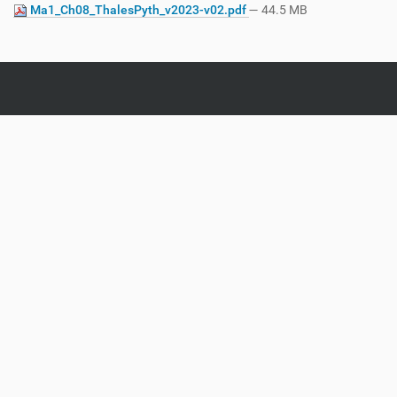
Ma1_Ch08_ThalesPyth_v2023-v02.pdf
— 44.5 MB