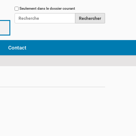
Chercher par
Seulement dans le dossier courant
Recherche avancée…
Contact