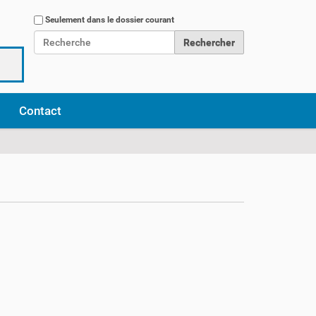
Chercher par
Seulement dans le dossier courant
Recherche avancée…
Contact