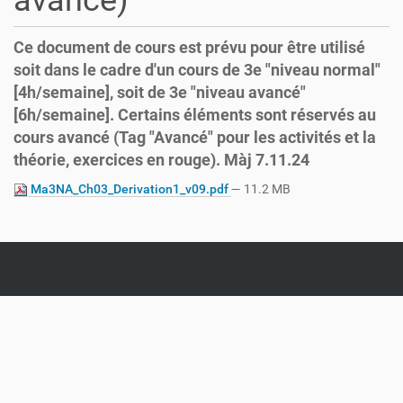
avancé)
Ce document de cours est prévu pour être utilisé
soit dans le cadre d'un cours de 3e "niveau normal"
[4h/semaine], soit de 3e "niveau avancé"
[6h/semaine]. Certains éléments sont réservés au
cours avancé (Tag "Avancé" pour les activités et la
théorie, exercices en rouge). Màj 7.11.24
Ma3NA_Ch03_Derivation1_v09.pdf
— 11.2 MB