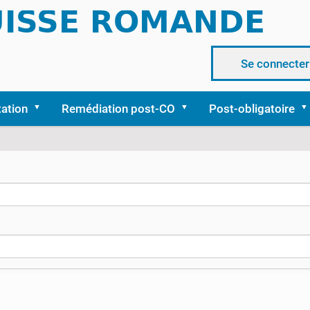
Se connecter
tation
Remédiation post-CO
Post-obligatoire