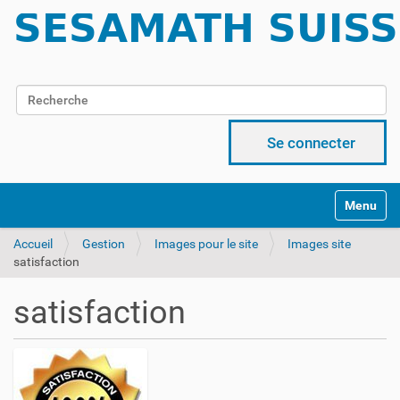
Chercher par
Recherche avancée…
Se connecter
Activer/d
Accueil
Gestion
Images pour le site
Images site
satisfaction
satisfaction