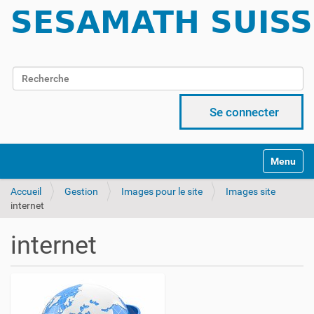
Chercher par
Recherche avancée…
Se connecter
Activer/d
Accueil
Gestion
Images pour le site
Images site
internet
internet