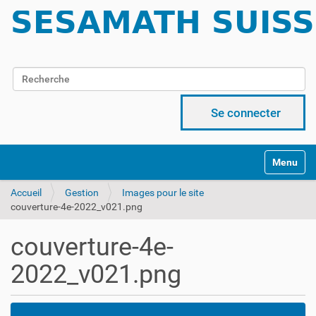
Chercher par
Recherche avancée…
Se connecter
Activer/d
Accueil
Gestion
Images pour le site
couverture-4e-2022_v021.png
couverture-4e-
2022_v021.png