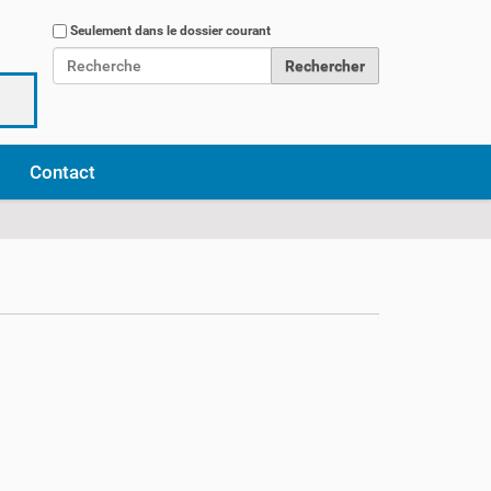
Chercher par
Seulement dans le dossier courant
Recherche avancée…
Contact