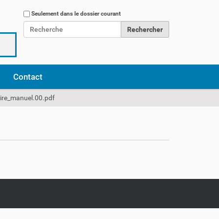
Chercher par
Seulement dans le dossier courant
Recherche avancée…
Contact
re_manuel.00.pdf